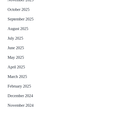
October 2025
September 2025
August 2025
July 2025
June 2025
May 2025
April 2025
March 2025
February 2025
December 2024
November 2024