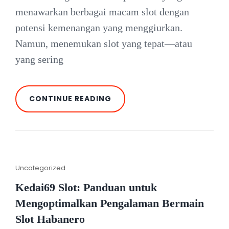
menawarkan berbagai macam slot dengan
potensi kemenangan yang menggiurkan.
Namun, menemukan slot yang tepat—atau
yang sering
CARA
CONTINUE READING
MENENTUKAN
SLOT
GACOR
DI
CERI123
UNTUK
PELUANG
Cat
Uncategorized
MENANG
Links
LEBIH
Kedai69 Slot: Panduan untuk
TINGGI
Mengoptimalkan Pengalaman Bermain
Slot Habanero