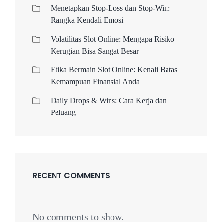
Menetapkan Stop-Loss dan Stop-Win:
Rangka Kendali Emosi
Volatilitas Slot Online: Mengapa Risiko
Kerugian Bisa Sangat Besar
Etika Bermain Slot Online: Kenali Batas
Kemampuan Finansial Anda
Daily Drops & Wins: Cara Kerja dan
Peluang
RECENT COMMENTS
No comments to show.