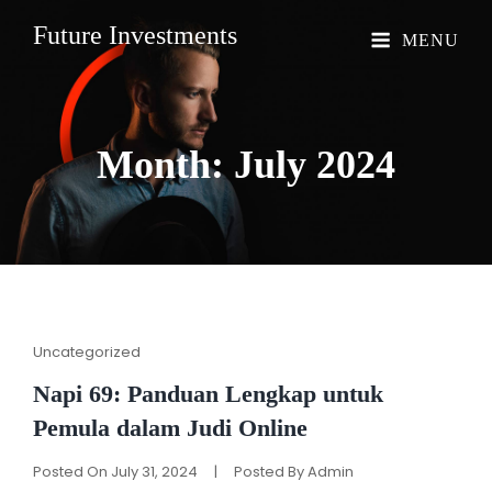
Future Investments
MENU
Month: July
2024
Cat
Uncategorized
Links
Napi 69: Panduan Lengkap untuk
Pemula dalam Judi Online
Posted On
July 31, 2024
|
Posted By
Admin