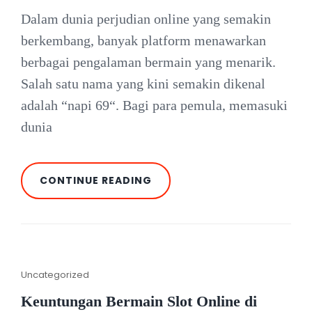
Dalam dunia perjudian online yang semakin
berkembang, banyak platform menawarkan
berbagai pengalaman bermain yang menarik.
Salah satu nama yang kini semakin dikenal
adalah “napi 69“. Bagi para pemula, memasuki
dunia
NAPI
CONTINUE READING
69:
PANDUAN
LENGKAP
UNTUK
PEMULA
DALAM
JUDI
Cat
Uncategorized
ONLINE
Links
Keuntungan Bermain Slot Online di