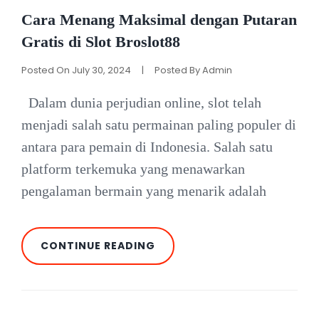
PEMULA
Links
Cara Menang Maksimal dengan Putaran
Gratis di Slot Broslot88
Posted On
July 30, 2024
|
Posted By
Admin
Dalam dunia perjudian online, slot telah
menjadi salah satu permainan paling populer di
antara para pemain di Indonesia. Salah satu
platform terkemuka yang menawarkan
pengalaman bermain yang menarik adalah
CARA
CONTINUE READING
MENANG
MAKSIMAL
DENGAN
PUTARAN
GRATIS