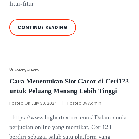
fitur-fitur
PANDUAN
CONTINUE READING
LENGKAP
FITUR
SLOT
ONLINE
DI
JOS77
Cat
Uncategorized
Links
Cara Menentukan Slot Gacor di Ceri123
untuk Peluang Menang Lebih Tinggi
Posted On
July 30, 2024
|
Posted By
Admin
https://www.lughertexture.com/ Dalam dunia
perjudian online yang memikat, Ceri123
berdiri sebagai salah satu platform yang