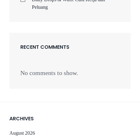
Peluang
RECENT COMMENTS
No comments to show.
ARCHIVES
August 2026