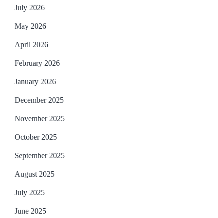
July 2026
May 2026
April 2026
February 2026
January 2026
December 2025
November 2025
October 2025
September 2025
August 2025
July 2025
June 2025