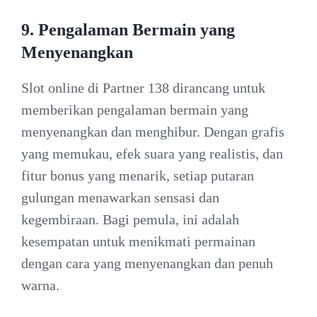
9. Pengalaman Bermain yang
Menyenangkan
Slot online di Partner 138 dirancang untuk
memberikan pengalaman bermain yang
menyenangkan dan menghibur. Dengan grafis
yang memukau, efek suara yang realistis, dan
fitur bonus yang menarik, setiap putaran
gulungan menawarkan sensasi dan
kegembiraan. Bagi pemula, ini adalah
kesempatan untuk menikmati permainan
dengan cara yang menyenangkan dan penuh
warna.