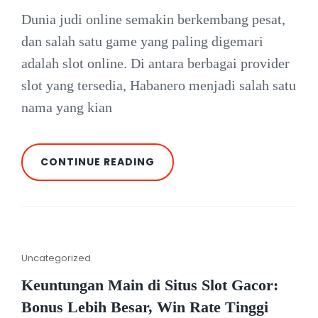
Dunia judi online semakin berkembang pesat,
dan salah satu game yang paling digemari
adalah slot online. Di antara berbagai provider
slot yang tersedia, Habanero menjadi salah satu
nama yang kian
5
CONTINUE READING
KESALAHPAHAMAN
UMUM
TENTANG
SLOT
HABANERO
DI
BUKA77
Cat
Uncategorized
Links
Keuntungan Main di Situs Slot Gacor:
Bonus Lebih Besar, Win Rate Tinggi