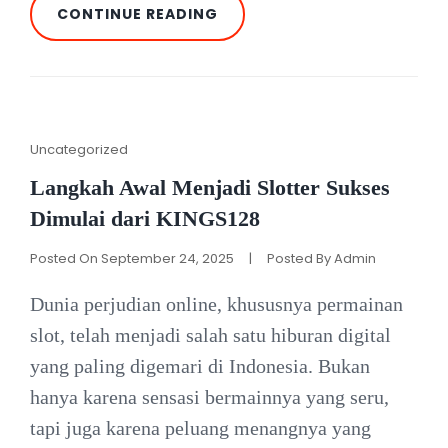
KUNCI
CONTINUE READING
SCATTER
EMAS
DI
ELANGGAME
–
JACKPOT
ZEUS
Cat
Uncategorized
HABANERO
Links
MENANTI!
Langkah Awal Menjadi Slotter Sukses
Dimulai dari KINGS128
Posted On
September 24, 2025
|
Posted By
Admin
Dunia perjudian online, khususnya permainan
slot, telah menjadi salah satu hiburan digital
yang paling digemari di Indonesia. Bukan
hanya karena sensasi bermainnya yang seru,
tapi juga karena peluang menangnya yang