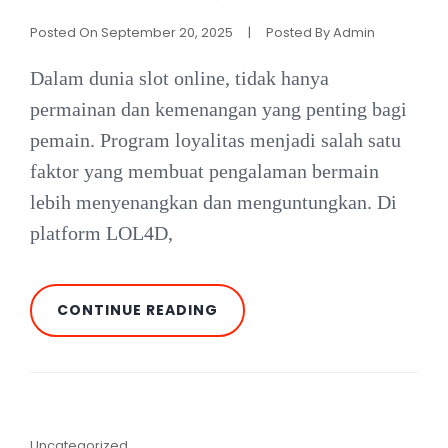
Posted On
September 20, 2025
|
Posted By
Admin
Dalam dunia slot online, tidak hanya
permainan dan kemenangan yang penting bagi
pemain. Program loyalitas menjadi salah satu
faktor yang membuat pengalaman bermain
lebih menyenangkan dan menguntungkan. Di
platform LOL4D,
PROGRAM
CONTINUE READING
LOYALITAS
UNTUK
PEMAIN
SLOT
HABANERO
DI
LOL4D
Cat
Uncategorized