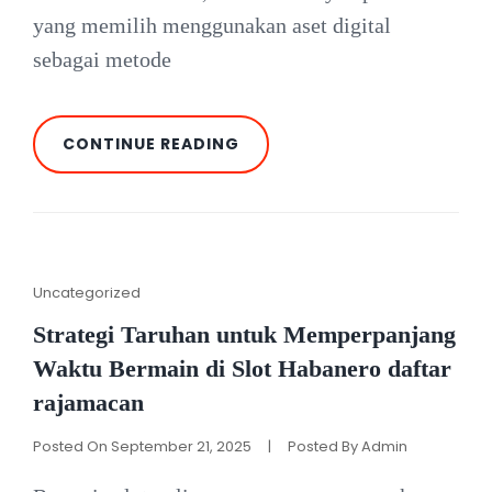
yang memilih menggunakan aset digital
sebagai metode
ANALISIS
CONTINUE READING
TRANSAKSI
CRYPTOCURRENCY
DI
PLATFORM
SLOT
HITAM
Cat
Uncategorized
Links
Strategi Taruhan untuk Memperpanjang
Waktu Bermain di Slot Habanero daftar
rajamacan
Posted On
September 21, 2025
|
Posted By
Admin