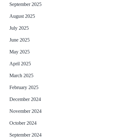
September 2025
August 2025
July 2025
June 2025
May 2025
April 2025
March 2025
February 2025
December 2024
November 2024
October 2024
September 2024