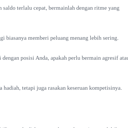
n saldo terlalu cepat, bermainlah dengan ritme yang
ggi biasanya memberi peluang menang lebih sering.
gi dengan posisi Anda, apakah perlu bermain agresif ata
a hadiah, tetapi juga rasakan keseruan kompetisinya.