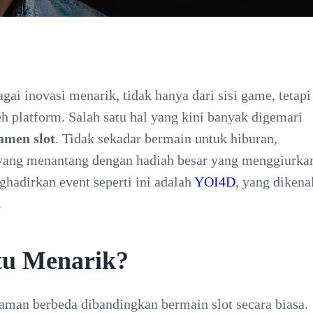
ai inovasi menarik, tidak hanya dari sisi game, tetapi
eh platform. Salah satu hal yang kini banyak digemari
amen slot
. Tidak sekadar bermain untuk hiburan,
yang menantang dengan hadiah besar yang menggiurka
ghadirkan event seperti ini adalah
YOI4D
, yang dikena
.
tu Menarik?
man berbeda dibandingkan bermain slot secara biasa.