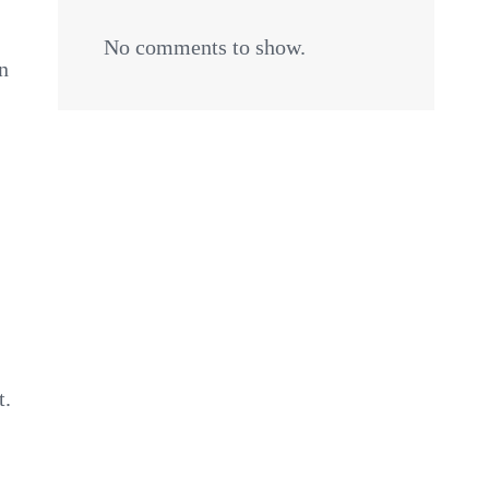
No comments to show.
n
t.