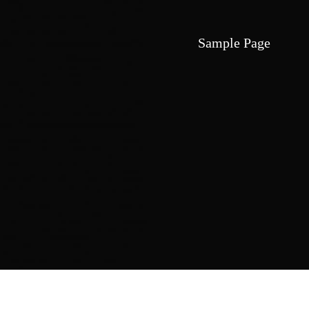
Sample Page