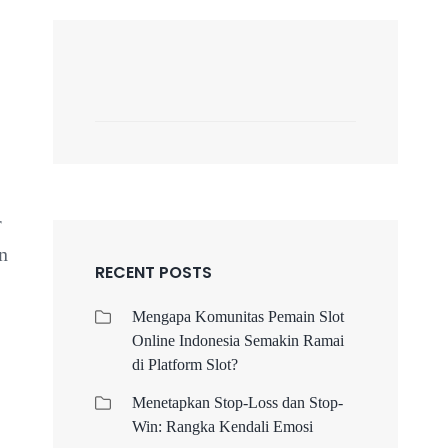
r
n
RECENT POSTS
Mengapa Komunitas Pemain Slot
Online Indonesia Semakin Ramai
di Platform Slot?
Menetapkan Stop-Loss dan Stop-
Win: Rangka Kendali Emosi