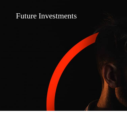
Future Investments