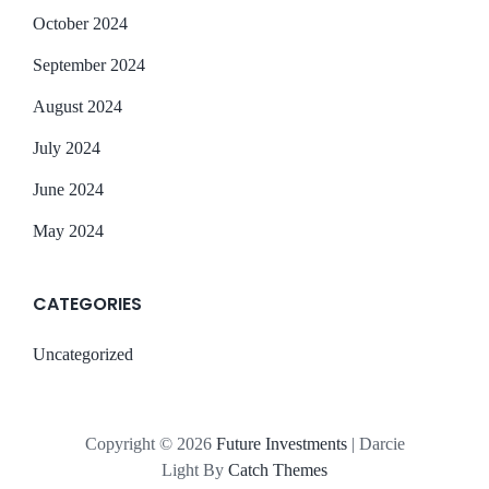
October 2024
September 2024
August 2024
July 2024
June 2024
May 2024
CATEGORIES
Uncategorized
Copyright © 2026
Future Investments
|
Darcie
Light By
Catch Themes