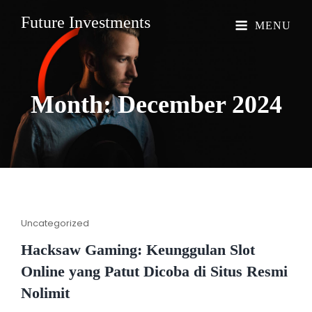
Future Investments
MENU
Month: December
2024
Cat
Uncategorized
Links
Hacksaw Gaming: Keunggulan Slot
Online yang Patut Dicoba di Situs Resmi
Nolimit