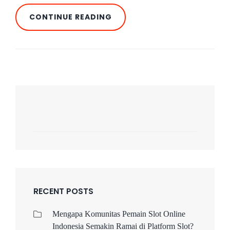
MENGAPA
CONTINUE READING
SLOT
DEMO
PRAGMATIC
PLAY
MENJADI
FAVORIT
DI
INDONESIA?
RECENT POSTS
Mengapa Komunitas Pemain Slot Online
Indonesia Semakin Ramai di Platform Slot?