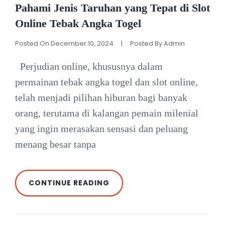
SITUS
Pahami Jenis Taruhan yang Tepat di Slot
RESMI
Online Tebak Angka Togel
NOLIMIT
Posted On
December 10, 2024
|
Posted By
Admin
Perjudian online, khususnya dalam
permainan tebak angka togel dan slot online,
telah menjadi pilihan hiburan bagi banyak
orang, terutama di kalangan pemain milenial
yang ingin merasakan sensasi dan peluang
menang besar tanpa
PAHAMI
CONTINUE READING
JENIS
TARUHAN
YANG
TEPAT