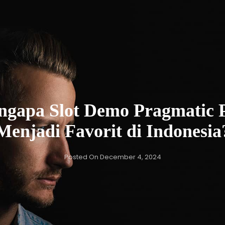
gapa Slot Demo Pragmatic 
Menjadi Favorit di
Indonesia
Posted On
December 4, 2024