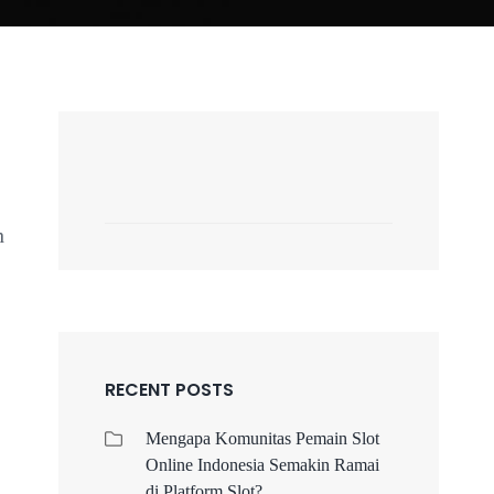
h
RECENT POSTS
Mengapa Komunitas Pemain Slot
Online Indonesia Semakin Ramai
di Platform Slot?