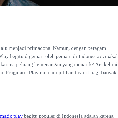
selalu menjadi primadona. Namun, dengan beragam
Play begitu digemari oleh pemain di Indonesia? Apaka
karena peluang kemenangan yang menarik? Artikel ini
o Pragmatic Play menjadi pilihan favorit bagi banyak
matic play
begitu populer di Indonesia adalah karena