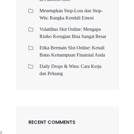
Menetapkan Stop-Loss dan Stop-
Win: Rangka Kendali Emosi
Volatilitas Slot Online: Mengapa
Risiko Kerugian Bisa Sangat Besar
Etika Bermain Slot Online: Kenali
Batas Kemampuan Finansial Anda
Daily Drops & Wins: Cara Kerja
dan Peluang
RECENT COMMENTS
g