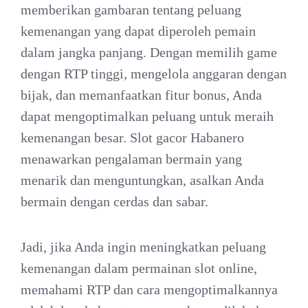
memberikan gambaran tentang peluang
kemenangan yang dapat diperoleh pemain
dalam jangka panjang. Dengan memilih game
dengan RTP tinggi, mengelola anggaran dengan
bijak, dan memanfaatkan fitur bonus, Anda
dapat mengoptimalkan peluang untuk meraih
kemenangan besar. Slot gacor Habanero
menawarkan pengalaman bermain yang
menarik dan menguntungkan, asalkan Anda
bermain dengan cerdas dan sabar.
Jadi, jika Anda ingin meningkatkan peluang
kemenangan dalam permainan slot online,
memahami RTP dan cara mengoptimalkannya