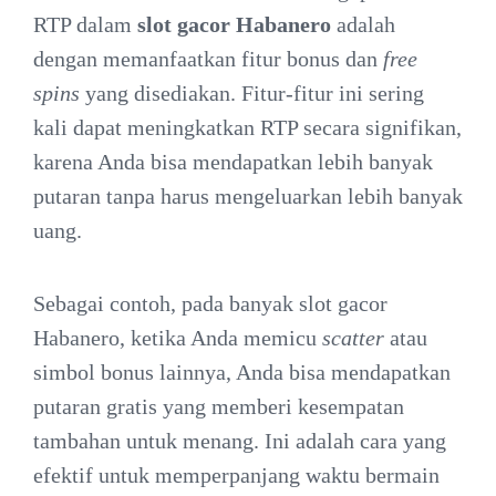
RTP dalam
slot gacor Habanero
adalah
dengan memanfaatkan fitur bonus dan
free
spins
yang disediakan. Fitur-fitur ini sering
kali dapat meningkatkan RTP secara signifikan,
karena Anda bisa mendapatkan lebih banyak
putaran tanpa harus mengeluarkan lebih banyak
uang.
Sebagai contoh, pada banyak slot gacor
Habanero, ketika Anda memicu
scatter
atau
simbol bonus lainnya, Anda bisa mendapatkan
putaran gratis yang memberi kesempatan
tambahan untuk menang. Ini adalah cara yang
efektif untuk memperpanjang waktu bermain