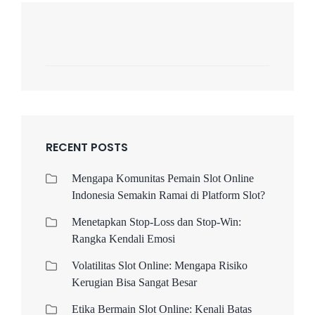
RECENT POSTS
Mengapa Komunitas Pemain Slot Online
Indonesia Semakin Ramai di Platform Slot?
Menetapkan Stop-Loss dan Stop-Win:
Rangka Kendali Emosi
Volatilitas Slot Online: Mengapa Risiko
Kerugian Bisa Sangat Besar
Etika Bermain Slot Online: Kenali Batas