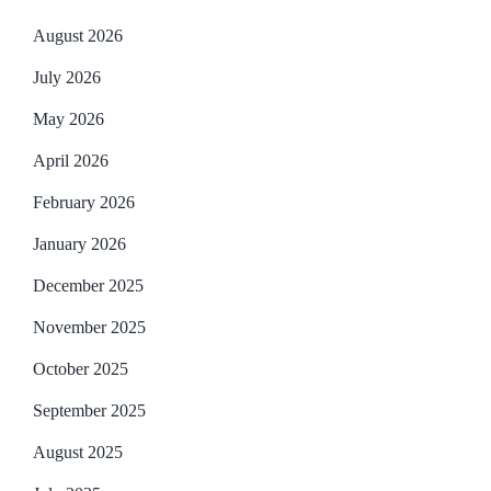
August 2026
July 2026
May 2026
April 2026
February 2026
January 2026
December 2025
November 2025
October 2025
September 2025
August 2025