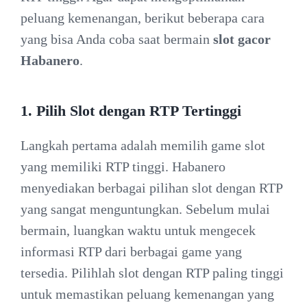
peluang kemenangan, berikut beberapa cara
yang bisa Anda coba saat bermain
slot gacor
Habanero
.
1.
Pilih Slot dengan RTP Tertinggi
Langkah pertama adalah memilih game slot
yang memiliki RTP tinggi. Habanero
menyediakan berbagai pilihan slot dengan RTP
yang sangat menguntungkan. Sebelum mulai
bermain, luangkan waktu untuk mengecek
informasi RTP dari berbagai game yang
tersedia. Pilihlah slot dengan RTP paling tinggi
untuk memastikan peluang kemenangan yang