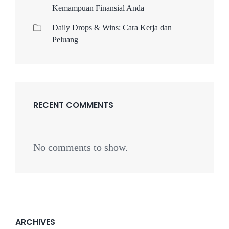
Kemampuan Finansial Anda
Daily Drops & Wins: Cara Kerja dan
Peluang
RECENT COMMENTS
No comments to show.
ARCHIVES