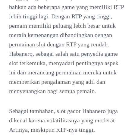
bahkan ada beberapa game yang memiliki RTP
lebih tinggi lagi. Dengan RTP yang tinggi,
pemain memiliki peluang lebih besar untuk
meraih kemenangan dibandingkan dengan
permainan slot dengan RTP yang rendah.
Habanero, sebagai salah satu penyedia game
slot terkemuka, menyadari pentingnya aspek
ini dan merancang permainan mereka untuk
memberikan pengalaman yang adil dan
menyenangkan bagi semua pemain.
Sebagai tambahan, slot gacor Habanero juga
dikenal karena volatilitasnya yang moderat.
Artinya, meskipun RTP-nya tinggi,