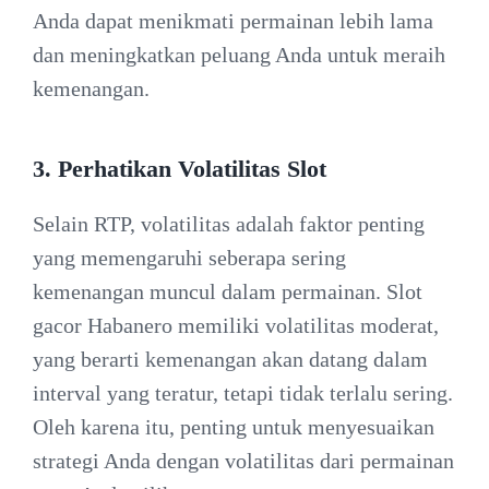
Anda dapat menikmati permainan lebih lama
dan meningkatkan peluang Anda untuk meraih
kemenangan.
3.
Perhatikan Volatilitas Slot
Selain RTP, volatilitas adalah faktor penting
yang memengaruhi seberapa sering
kemenangan muncul dalam permainan. Slot
gacor Habanero memiliki volatilitas moderat,
yang berarti kemenangan akan datang dalam
interval yang teratur, tetapi tidak terlalu sering.
Oleh karena itu, penting untuk menyesuaikan
strategi Anda dengan volatilitas dari permainan