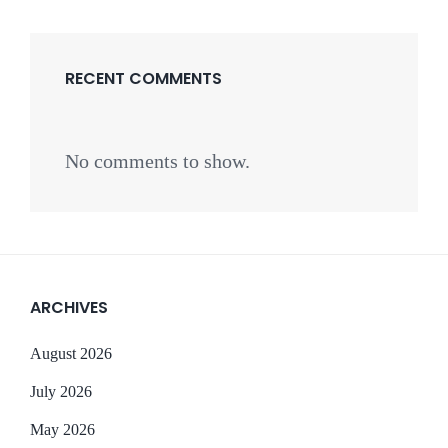
RECENT COMMENTS
No comments to show.
ARCHIVES
August 2026
July 2026
May 2026