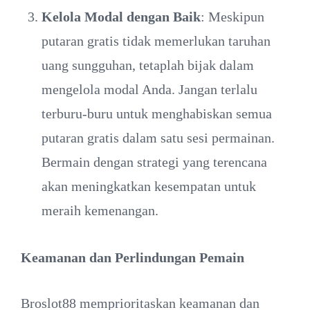
Kelola Modal dengan Baik
: Meskipun
putaran gratis tidak memerlukan taruhan
uang sungguhan, tetaplah bijak dalam
mengelola modal Anda. Jangan terlalu
terburu-buru untuk menghabiskan semua
putaran gratis dalam satu sesi permainan.
Bermain dengan strategi yang terencana
akan meningkatkan kesempatan untuk
meraih kemenangan.
Keamanan dan Perlindungan Pemain
Broslot88 memprioritaskan keamanan dan