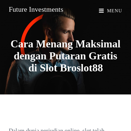
Future Investments
MENU
Cara Menang Maksimal
dengan Putaran Gratis
di Slot
Broslot88
Dalam dunia perjudian online, slot telah