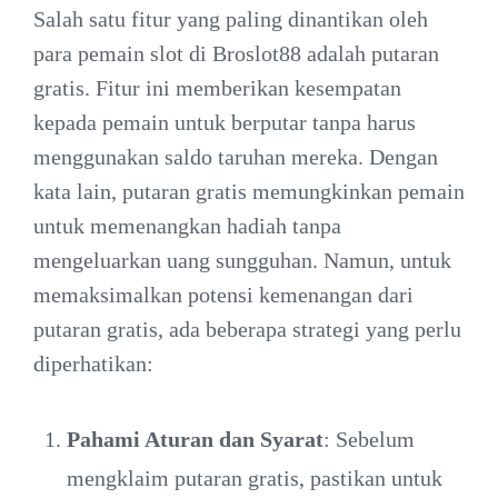
Salah satu fitur yang paling dinantikan oleh
para pemain slot di Broslot88 adalah putaran
gratis. Fitur ini memberikan kesempatan
kepada pemain untuk berputar tanpa harus
menggunakan saldo taruhan mereka. Dengan
kata lain, putaran gratis memungkinkan pemain
untuk memenangkan hadiah tanpa
mengeluarkan uang sungguhan. Namun, untuk
memaksimalkan potensi kemenangan dari
putaran gratis, ada beberapa strategi yang perlu
diperhatikan:
Pahami Aturan dan Syarat
: Sebelum
mengklaim putaran gratis, pastikan untuk