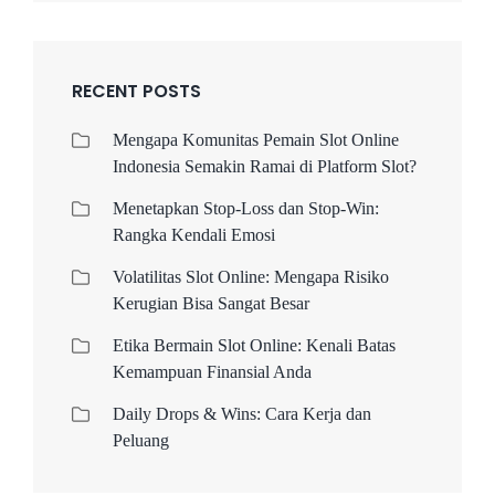
RECENT POSTS
Mengapa Komunitas Pemain Slot Online
Indonesia Semakin Ramai di Platform Slot?
Menetapkan Stop-Loss dan Stop-Win:
Rangka Kendali Emosi
Volatilitas Slot Online: Mengapa Risiko
Kerugian Bisa Sangat Besar
Etika Bermain Slot Online: Kenali Batas
Kemampuan Finansial Anda
Daily Drops & Wins: Cara Kerja dan
Peluang