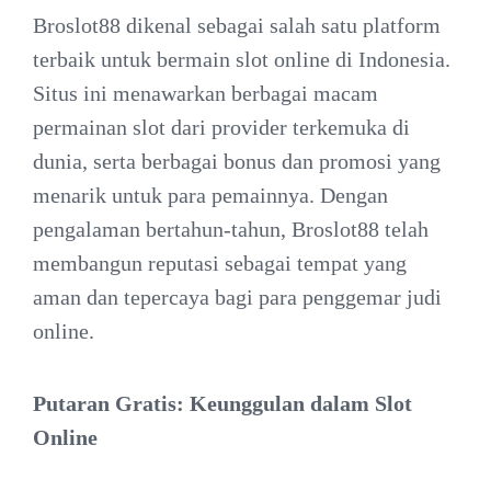
Broslot88 dikenal sebagai salah satu platform
terbaik untuk bermain slot online di Indonesia.
Situs ini menawarkan berbagai macam
permainan slot dari provider terkemuka di
dunia, serta berbagai bonus dan promosi yang
menarik untuk para pemainnya. Dengan
pengalaman bertahun-tahun, Broslot88 telah
membangun reputasi sebagai tempat yang
aman dan tepercaya bagi para penggemar judi
online.
Putaran Gratis: Keunggulan dalam Slot
Online