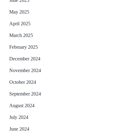
June 2025
May 2025
April 2025
March 2025
February 2025
December 2024
November 2024
October 2024
September 2024
August 2024
July 2024
June 2024