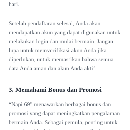
hari.
Setelah pendaftaran selesai, Anda akan
mendapatkan akun yang dapat digunakan untuk
melakukan login dan mulai bermain. Jangan
lupa untuk memverifikasi akun Anda jika
diperlukan, untuk memastikan bahwa semua
data Anda aman dan akun Anda aktif.
3. Memahami Bonus dan Promosi
“Napi 69” menawarkan berbagai bonus dan
promosi yang dapat meningkatkan pengalaman
bermain Anda. Sebagai pemula, penting untuk