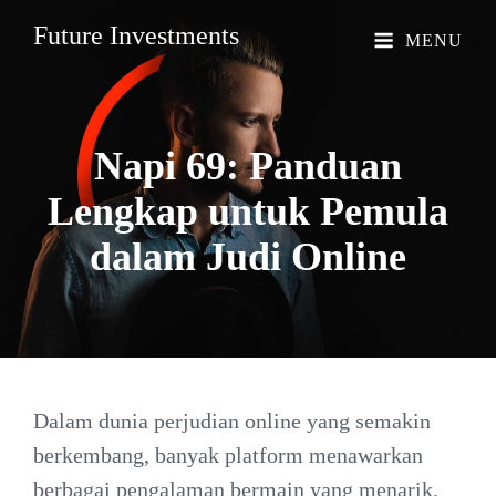
Future Investments
MENU
Napi 69: Panduan
Lengkap untuk Pemula
dalam Judi
Online
Dalam dunia perjudian online yang semakin
berkembang, banyak platform menawarkan
berbagai pengalaman bermain yang menarik.