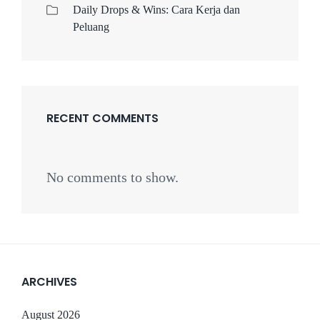
Daily Drops & Wins: Cara Kerja dan
Peluang
RECENT COMMENTS
No comments to show.
ARCHIVES
August 2026