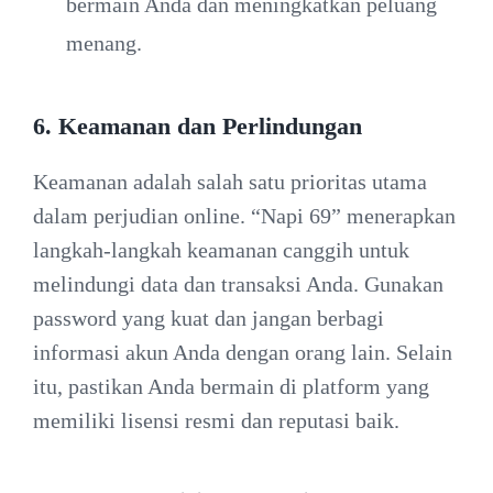
bermain Anda dan meningkatkan peluang
menang.
6. Keamanan dan Perlindungan
Keamanan adalah salah satu prioritas utama
dalam perjudian online. “Napi 69” menerapkan
langkah-langkah keamanan canggih untuk
melindungi data dan transaksi Anda. Gunakan
password yang kuat dan jangan berbagi
informasi akun Anda dengan orang lain. Selain
itu, pastikan Anda bermain di platform yang
memiliki lisensi resmi dan reputasi baik.