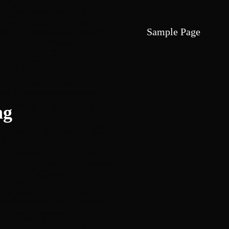
Sample Page
ng