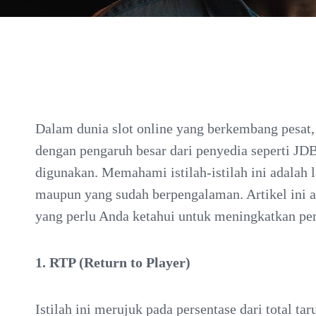
Dalam dunia slot online yang berkembang pesat
dengan pengaruh besar dari penyedia seperti JDB
digunakan. Memahami istilah-istilah ini adalah 
maupun yang sudah berpengalaman. Artikel ini a
yang perlu Anda ketahui untuk meningkatkan 
1. RTP (Return to Player)
Istilah ini merujuk pada persentase dari total 