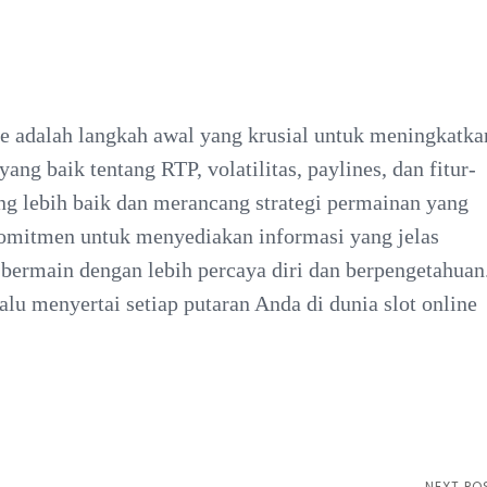
ine adalah langkah awal yang krusial untuk meningkatka
 baik tentang RTP, volatilitas, paylines, dan fitur-
ng lebih baik dan merancang strategi permainan yang
komitmen untuk menyediakan informasi yang jelas
bermain dengan lebih percaya diri dan berpengetahuan
u menyertai setiap putaran Anda di dunia slot online
NEXT PO