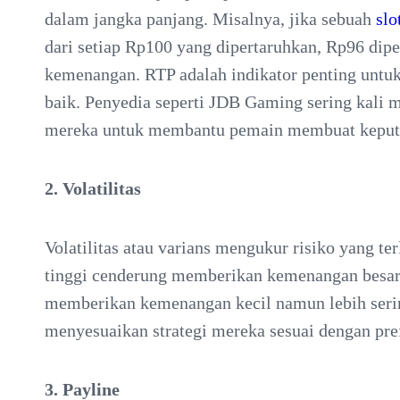
dalam jangka panjang. Misalnya, jika sebuah
slo
dari setiap Rp100 yang dipertaruhkan, Rp96 di
kemenangan. RTP adalah indikator penting untu
baik. Penyedia seperti JDB Gaming sering kali
mereka untuk membantu pemain membuat keputu
2. Volatilitas
Volatilitas atau varians mengukur risiko yang ter
tinggi cenderung memberikan kemenangan besar n
memberikan kemenangan kecil namun lebih ser
menyesuaikan strategi mereka sesuai dengan pref
3. Payline