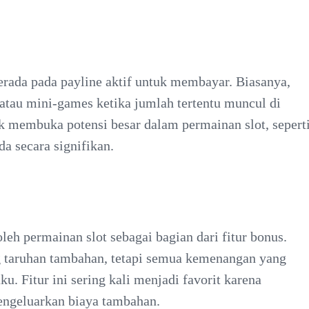
erada pada payline aktif untuk membayar. Biasanya,
s atau mini-games ketika jumlah tertentu muncul di
uk membuka potensi besar dalam permainan slot, sepert
 secara signifikan.
oleh permainan slot sebagai bagian dari fitur bonus.
g taruhan tambahan, tetapi semua kemenangan yang
ku. Fitur ini sering kali menjadi favorit karena
ngeluarkan biaya tambahan.