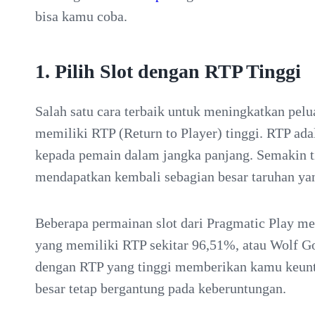
bisa kamu coba.
1. Pilih Slot dengan RTP Tinggi
Salah satu cara terbaik untuk meningkatkan pe
memiliki RTP (Return to Player) tinggi. RTP ada
kepada pemain dalam jangka panjang. Semakin t
mendapatkan kembali sebagian besar taruhan ya
Beberapa permainan slot dari Pragmatic Play me
yang memiliki RTP sekitar 96,51%, atau Wolf G
dengan RTP yang tinggi memberikan kamu keun
besar tetap bergantung pada keberuntungan.