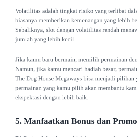
Volatilitas adalah tingkat risiko yang terlibat da
biasanya memberikan kemenangan yang lebih besa
Sebaliknya, slot dengan volatilitas rendah men
jumlah yang lebih kecil.
Jika kamu baru bermain, memilih permainan denga
Namun, jika kamu mencari hadiah besar, permaina
The Dog House Megaways bisa menjadi pilihan ya
permainan yang kamu pilih akan membantu kam
ekspektasi dengan lebih baik.
5. Manfaatkan Bonus dan Promo