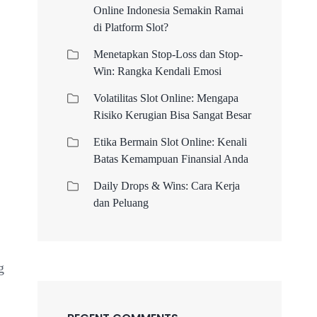
Online Indonesia Semakin Ramai
di Platform Slot?
Menetapkan Stop-Loss dan Stop-
Win: Rangka Kendali Emosi
Volatilitas Slot Online: Mengapa
Risiko Kerugian Bisa Sangat Besar
Etika Bermain Slot Online: Kenali
Batas Kemampuan Finansial Anda
Daily Drops & Wins: Cara Kerja
dan Peluang
g