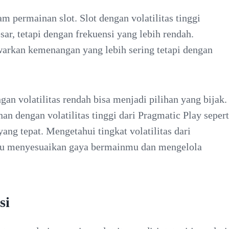
lam permainan slot. Slot dengan volatilitas tinggi
r, tetapi dengan frekuensi yang lebih rendah.
awarkan kemenangan yang lebih sering tetapi dengan
n volatilitas rendah bisa menjadi pilihan yang bijak.
n dengan volatilitas tinggi dari Pragmatic Play sepert
ng tepat. Mengetahui tingkat volatilitas dari
u menyesuaikan gaya bermainmu dan mengelola
si