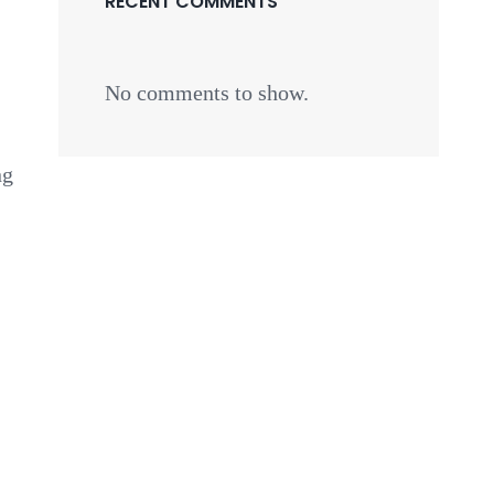
RECENT COMMENTS
No comments to show.
ng