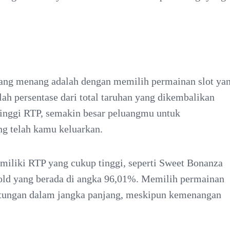
luang menang adalah dengan memilih permainan slot ya
lah persentase dari total taruhan yang dikembalikan
inggi RTP, semakin besar peluangmu untuk
ng telah kamu keluarkan.
miliki RTP yang cukup tinggi, seperti Sweet Bonanza
old yang berada di angka 96,01%. Memilih permainan
tungan dalam jangka panjang, meskipun kemenangan