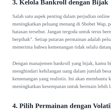
3. Kelola Bankroll dengan Bijak
Salah satu aspek penting dalam perjudian online
meningkatkan peluang menang di Sbobet Wap, p
batasan tersebut. Jangan tergoda untuk terus b
berpihak”. Setiap putaran permainan adalah pelu
menerima bahwa kemenangan tidak selalu datang
Dengan manajemen bankroll yang bijak, kamu 
menghindari kehilangan uang dalam jumlah besar
kemenangan yang realistis. Ini akan membantu k
meningkatkan kesempatan untuk bermain lebih la
4. Pilih Permainan dengan Volatil