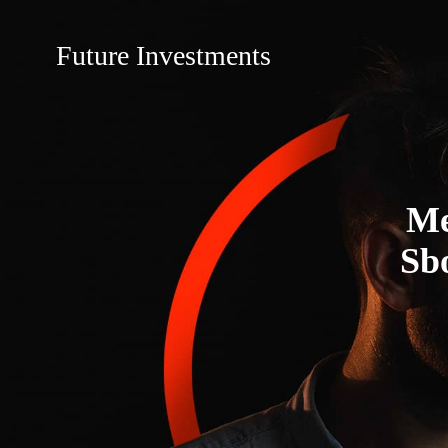
Future Investments
Me
Sb