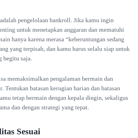
 adalah pengelolaan bankroll. Jika kamu ingin
enting untuk menetapkan anggaran dan mematuhi
ermain hanya karena merasa “keberuntungan sedang
ang yang terpisah, dan kamu harus selalu siap untuk
 begitu saja.
bisa memaksimalkan pengalaman bermain dan
. Tentukan batasan kerugian harian dan batasan
amu tetap bermain dengan kepala dingin, sekaligus
ma dan dengan strategi yang tepat.
itas Sesuai