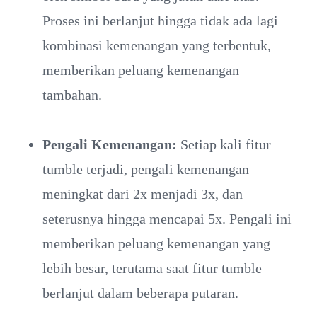
Proses ini berlanjut hingga tidak ada lagi
kombinasi kemenangan yang terbentuk,
memberikan peluang kemenangan
tambahan.
​
Pengali Kemenangan:
Setiap kali fitur
tumble terjadi, pengali kemenangan
meningkat dari 2x menjadi 3x, dan
seterusnya hingga mencapai 5x.
Pengali ini
memberikan peluang kemenangan yang
lebih besar, terutama saat fitur tumble
berlanjut dalam beberapa putaran.
​