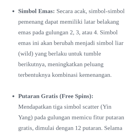
Simbol Emas:
Secara acak, simbol-simbol
pemenang dapat memiliki latar belakang
emas pada gulungan 2, 3, atau 4.
Simbol
emas ini akan berubah menjadi simbol liar
(wild) yang berlaku untuk tumble
berikutnya, meningkatkan peluang
terbentuknya kombinasi kemenangan.
​
Putaran Gratis (Free Spins):
Mendapatkan tiga simbol scatter (Yin
Yang) pada gulungan memicu fitur putaran
gratis, dimulai dengan 12 putaran.
Selama