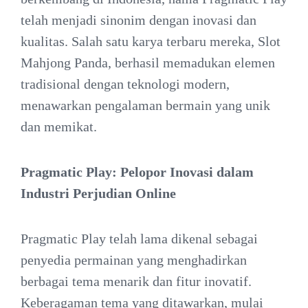
telah menjadi sinonim dengan inovasi dan
kualitas.
Salah satu karya terbaru mereka, Slot
Mahjong Panda, berhasil memadukan elemen
tradisional dengan teknologi modern,
menawarkan pengalaman bermain yang unik
dan memikat.
Pragmatic Play: Pelopor Inovasi dalam
Industri Perjudian Online
Pragmatic Play telah lama dikenal sebagai
penyedia permainan yang menghadirkan
berbagai tema menarik dan fitur inovatif.
Keberagaman tema yang ditawarkan, mulai