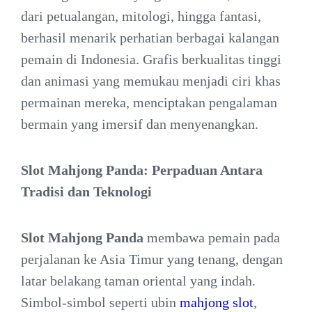
dari petualangan, mitologi, hingga fantasi,
berhasil menarik perhatian berbagai kalangan
pemain di Indonesia.
Grafis berkualitas tinggi
dan animasi yang memukau menjadi ciri khas
permainan mereka, menciptakan pengalaman
bermain yang imersif dan menyenangkan.
Slot Mahjong Panda: Perpaduan Antara
Tradisi dan Teknologi
Slot Mahjong Panda
membawa pemain pada
perjalanan ke Asia Timur yang tenang, dengan
latar belakang taman oriental yang indah.
Simbol-simbol seperti ubin
mahjong slot
,