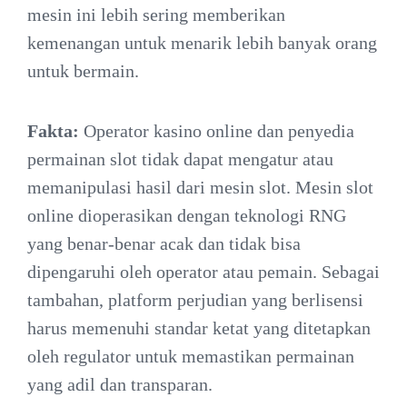
mesin ini lebih sering memberikan
kemenangan untuk menarik lebih banyak orang
untuk bermain.
Fakta:
Operator kasino online dan penyedia
permainan slot tidak dapat mengatur atau
memanipulasi hasil dari mesin slot. Mesin slot
online dioperasikan dengan teknologi RNG
yang benar-benar acak dan tidak bisa
dipengaruhi oleh operator atau pemain. Sebagai
tambahan, platform perjudian yang berlisensi
harus memenuhi standar ketat yang ditetapkan
oleh regulator untuk memastikan permainan
yang adil dan transparan.