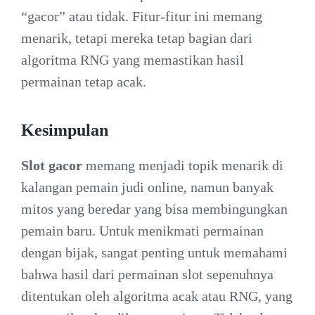
“gacor” atau tidak. Fitur-fitur ini memang
menarik, tetapi mereka tetap bagian dari
algoritma RNG yang memastikan hasil
permainan tetap acak.
Kesimpulan
Slot gacor
memang menjadi topik menarik di
kalangan pemain judi online, namun banyak
mitos yang beredar yang bisa membingungkan
pemain baru. Untuk menikmati permainan
dengan bijak, sangat penting untuk memahami
bahwa hasil dari permainan slot sepenuhnya
ditentukan oleh algoritma acak atau RNG, yang