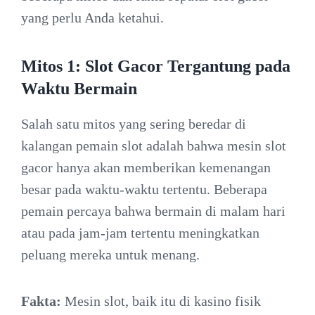
yang perlu Anda ketahui.
Mitos 1: Slot Gacor Tergantung pada
Waktu Bermain
Salah satu mitos yang sering beredar di
kalangan pemain slot adalah bahwa mesin slot
gacor hanya akan memberikan kemenangan
besar pada waktu-waktu tertentu. Beberapa
pemain percaya bahwa bermain di malam hari
atau pada jam-jam tertentu meningkatkan
peluang mereka untuk menang.
Fakta:
Mesin slot, baik itu di kasino fisik