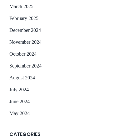
March 2025
February 2025
December 2024
November 2024
October 2024
September 2024
August 2024
July 2024
June 2024
May 2024
CATEGORIES