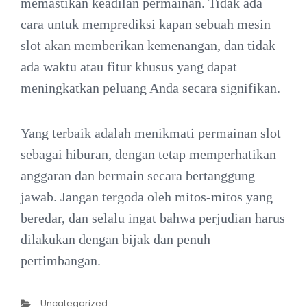
memastikan keadilan permainan. Tidak ada
cara untuk memprediksi kapan sebuah mesin
slot akan memberikan kemenangan, dan tidak
ada waktu atau fitur khusus yang dapat
meningkatkan peluang Anda secara signifikan.
Yang terbaik adalah menikmati permainan slot
sebagai hiburan, dengan tetap memperhatikan
anggaran dan bermain secara bertanggung
jawab. Jangan tergoda oleh mitos-mitos yang
beredar, dan selalu ingat bahwa perjudian harus
dilakukan dengan bijak dan penuh
pertimbangan.
Categories
Uncategorized