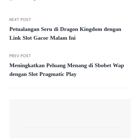
NEXT POST
Post
Next
Petualangan Seru di Dragon Kingdom dengan
Post
navigation
Link Slot Gacor Malam Ini
PREV POST
Previous
Meningkatkan Peluang Menang di Sbobet Wap
Post
dengan Slot Pragmatic Play