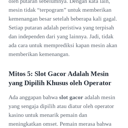
oleh putaran sebelumnya. Dengan kata lain,
mesin tidak “terpogram” untuk memberikan
kemenangan besar setelah beberapa kali gagal.
Setiap putaran adalah peristiwa yang terpisah
dan independen dari yang lainnya. Jadi, tidak
ada cara untuk memprediksi kapan mesin akan
memberikan kemenangan.
Mitos 5: Slot Gacor Adalah Mesin
yang Dipilih Khusus oleh Operator
Ada anggapan bahwa
slot gacor
adalah mesin
yang sengaja dipilih atau diatur oleh operator
kasino untuk menarik pemain dan
meningkatkan omset. Pemain merasa bahwa