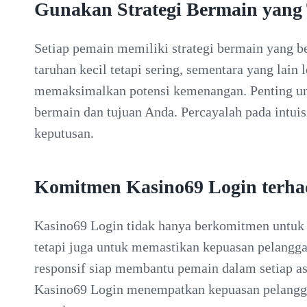
Gunakan Strategi Bermain yang 
Setiap pemain memiliki strategi bermain yang 
taruhan kecil tetapi sering, sementara yang lai
memaksimalkan potensi kemenangan. Penting un
bermain dan tujuan Anda. Percayalah pada intuis
keputusan.
Komitmen Kasino69 Login terh
Kasino69 Login tidak hanya berkomitmen untuk
tetapi juga untuk memastikan kepuasan pelang
responsif siap membantu pemain dalam setiap a
Kasino69 Login menempatkan kepuasan pelanggan 