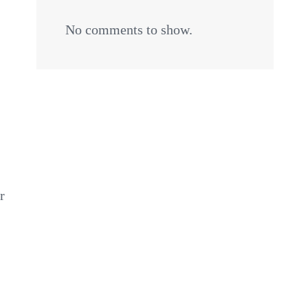
No comments to show.
r