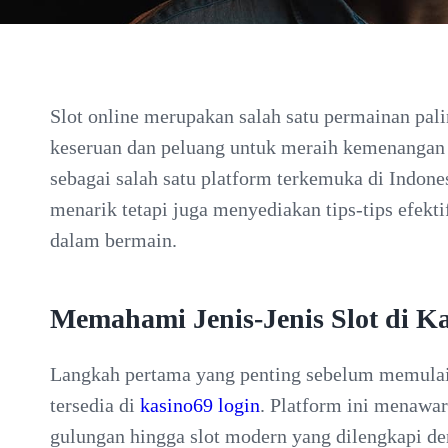
Slot online merupakan salah satu permainan pal
keseruan dan peluang untuk meraih kemenangan b
sebagai salah satu platform terkemuka di Indone
menarik tetapi juga menyediakan tips-tips efek
dalam bermain.
Memahami Jenis-Jenis Slot di K
Langkah pertama yang penting sebelum memulai
tersedia di
kasino69 login
. Platform ini menawark
gulungan hingga slot modern yang dilengkapi de