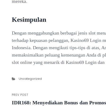
mereka.
Kesimpulan
Dengan menggabungkan berbagai jenis slot menar
terhadap kepuasan pelanggan, Kasino69 Login men
Indonesia. Dengan mengikuti tips-tips di atas,
memaksimalkan peluang kemenangan Anda di plat
slot online yang menarik di Kasino69 Login dan
Categories
Uncategorized
PREV POST
Post
Previous
IDR168: Menyediakan Bonus dan Promos
Post