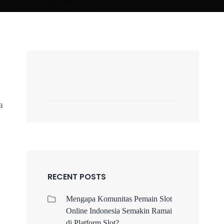
a
RECENT POSTS
Mengapa Komunitas Pemain Slot
Online Indonesia Semakin Ramai
di Platform Slot?