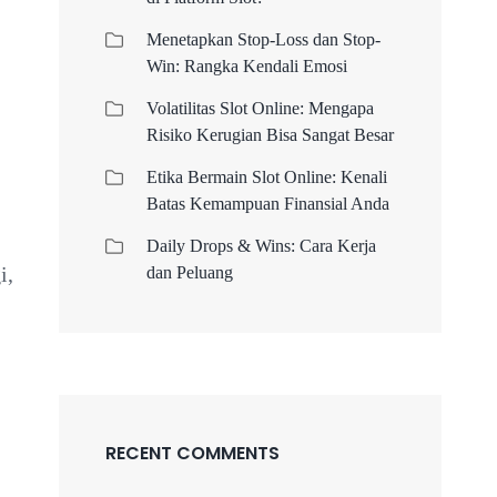
Menetapkan Stop-Loss dan Stop-
Win: Rangka Kendali Emosi
Volatilitas Slot Online: Mengapa
Risiko Kerugian Bisa Sangat Besar
Etika Bermain Slot Online: Kenali
Batas Kemampuan Finansial Anda
Daily Drops & Wins: Cara Kerja
i,
dan Peluang
RECENT COMMENTS