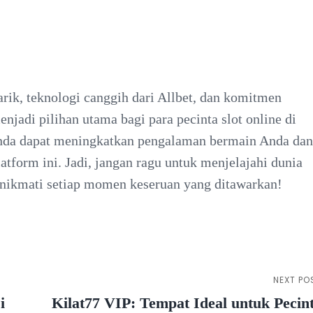
ik, teknologi canggih dari Allbet, dan komitmen
jadi pilihan utama bagi para pecinta slot online di
 Anda dapat meningkatkan pengalaman bermain Anda dan
form ini. Jadi, jangan ragu untuk menjelajahi dunia
 nikmati setiap momen keseruan yang ditawarkan!
NEXT PO
Next
i
Kilat77 VIP: Tempat Ideal untuk Pecin
Post