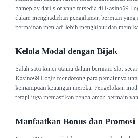
gameplay dari slot yang tersedia di Kasino69 Lo
dalam menghadirkan pengalaman bermain yang rea
permainan menjadi lebih menghibur dan memikat
Kelola Modal dengan Bijak
Salah satu kunci utama dalam bermain slot secar
Kasino69 Login mendorong para pemainnya untuk
kemampuan keuangan mereka. Pengelolaan modal 
tetapi juga memastikan pengalaman bermain yang 
Manfaatkan Bonus dan Promosi