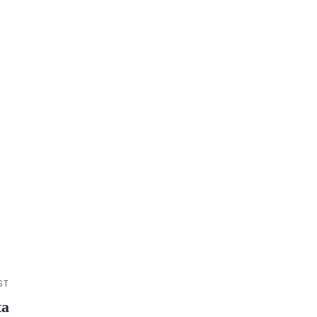
ST
ta