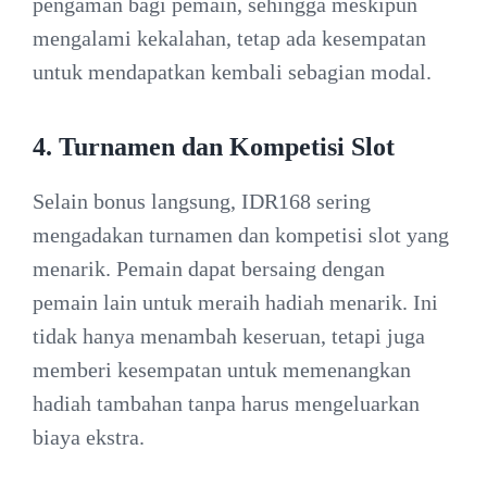
pengaman bagi pemain, sehingga meskipun
mengalami kekalahan, tetap ada kesempatan
untuk mendapatkan kembali sebagian modal.
4.
Turnamen dan Kompetisi Slot
Selain bonus langsung, IDR168 sering
mengadakan turnamen dan kompetisi slot yang
menarik. Pemain dapat bersaing dengan
pemain lain untuk meraih hadiah menarik. Ini
tidak hanya menambah keseruan, tetapi juga
memberi kesempatan untuk memenangkan
hadiah tambahan tanpa harus mengeluarkan
biaya ekstra.