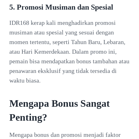
5.
Promosi Musiman dan Spesial
IDR168 kerap kali menghadirkan promosi
musiman atau spesial yang sesuai dengan
momen tertentu, seperti Tahun Baru, Lebaran,
atau Hari Kemerdekaan. Dalam promo ini,
pemain bisa mendapatkan bonus tambahan atau
penawaran eksklusif yang tidak tersedia di
waktu biasa.
Mengapa Bonus Sangat
Penting?
Mengapa bonus dan promosi menjadi faktor