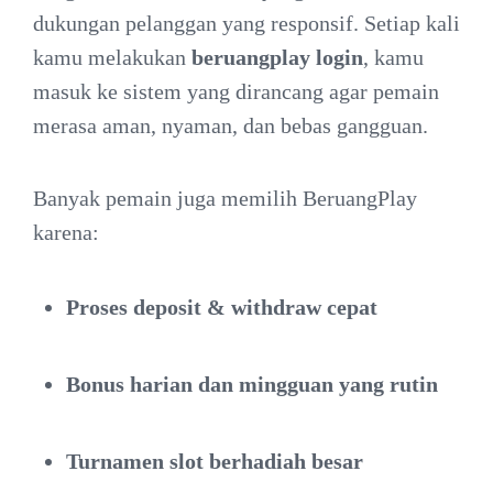
dukungan pelanggan yang responsif. Setiap kali
kamu melakukan
beruangplay login
, kamu
masuk ke sistem yang dirancang agar pemain
merasa aman, nyaman, dan bebas gangguan.
Banyak pemain juga memilih BeruangPlay
karena:
Proses deposit & withdraw cepat
Bonus harian dan mingguan yang rutin
Turnamen slot berhadiah besar