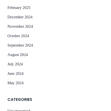
February 2025
December 2024
November 2024
October 2024
September 2024
August 2024
July 2024
June 2024
May 2024
CATEGORIES
Uncategorized