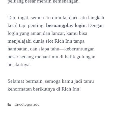
peluang besar meraih kemenangan.
Tapi ingat, semua itu dimulai dari satu langkah
kecil tapi penting:
beruangplay login
. Dengan
login yang aman dan lancar, kamu bisa
menjelajahi dunia slot Rich Inn tanpa
hambatan, dan siapa tahu—keberuntungan
besar sedang menantimu di balik gulungan
berikutnya.
Selamat bermain, semoga kamu jadi tamu
kehormatan berikutnya di Rich Inn!
Categories
Uncategorized