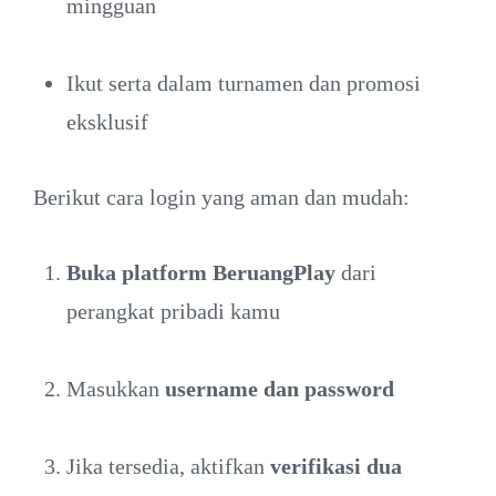
mingguan
Ikut serta dalam turnamen dan promosi
eksklusif
Berikut cara login yang aman dan mudah:
Buka platform BeruangPlay
dari
perangkat pribadi kamu
Masukkan
username dan password
Jika tersedia, aktifkan
verifikasi dua