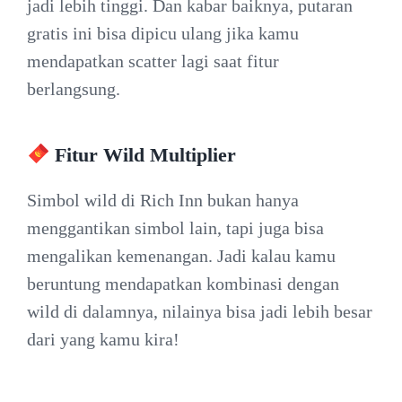
jadi lebih tinggi. Dan kabar baiknya, putaran
gratis ini bisa dipicu ulang jika kamu
mendapatkan scatter lagi saat fitur
berlangsung.
Fitur Wild Multiplier
Simbol wild di Rich Inn bukan hanya
menggantikan simbol lain, tapi juga bisa
mengalikan kemenangan. Jadi kalau kamu
beruntung mendapatkan kombinasi dengan
wild di dalamnya, nilainya bisa jadi lebih besar
dari yang kamu kira!