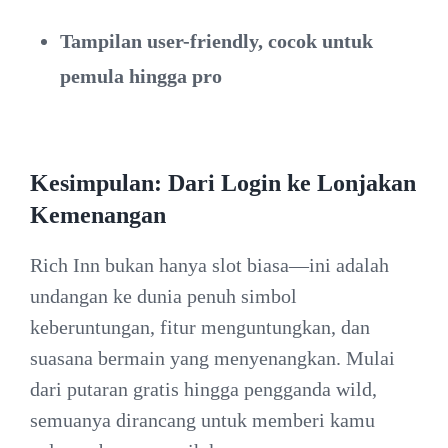
Tampilan user-friendly, cocok untuk
pemula hingga pro
Kesimpulan: Dari Login ke Lonjakan
Kemenangan
Rich Inn bukan hanya slot biasa—ini adalah
undangan ke dunia penuh simbol
keberuntungan, fitur menguntungkan, dan
suasana bermain yang menyenangkan. Mulai
dari putaran gratis hingga pengganda wild,
semuanya dirancang untuk memberi kamu