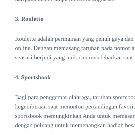
3. Roulette
Roulette adalah permainan yang penuh gaya dan 
online. Dengan memasang taruhan pada nomor a
sensasi berjudi yang unik dan mendebarkan saat r
4. Sportsbook
Bagi para penggemar olahraga, taruhan sportsb
kegembiraan saat menonton pertandingan favorit
sportsbook memungkinkan Anda untuk memasang t
dengan peluang untuk memenangkan hadiah besar