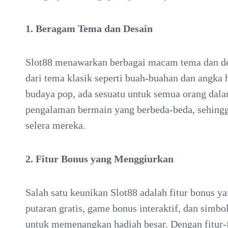
1. Beragam Tema dan Desain
Slot88 menawarkan berbagai macam tema dan des
dari tema klasik seperti buah-buahan dan angka 
budaya pop, ada sesuatu untuk semua orang dal
pengalaman bermain yang berbeda-beda, sehing
selera mereka.
2. Fitur Bonus yang Menggiurkan
Salah satu keunikan Slot88 adalah fitur bonus ya
putaran gratis, game bonus interaktif, dan sim
untuk memenangkan hadiah besar. Dengan fitur-fi