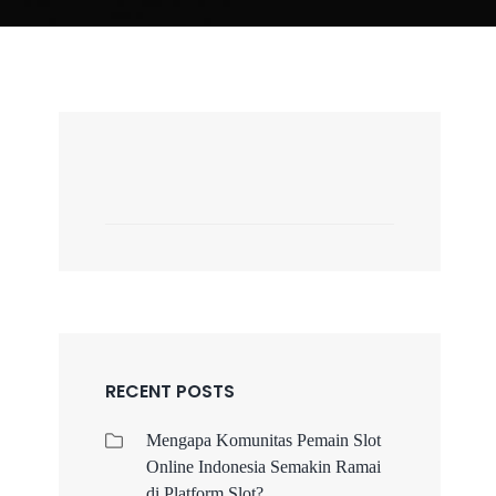
RECENT POSTS
Mengapa Komunitas Pemain Slot
Online Indonesia Semakin Ramai
di Platform Slot?