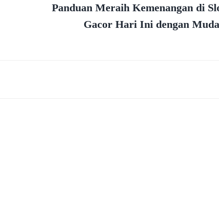
Panduan Meraih Kemenangan di Sl
Post
Gacor Hari Ini dengan Mud