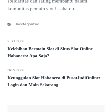
solidaritas dan saling membantu dalam
komunitas pemain slot Usahatoto.
Categories
Uncategorized
NEXT POST
Post
Next
Kelebihan Bermain Slot di Situs Slot Online
Post
navigation
Habanero: Apa Saja?
PREV POST
Previous
Keunggulan Slot Habanero di PusatJudiOnline:
Post
Login dan Main Sekarang