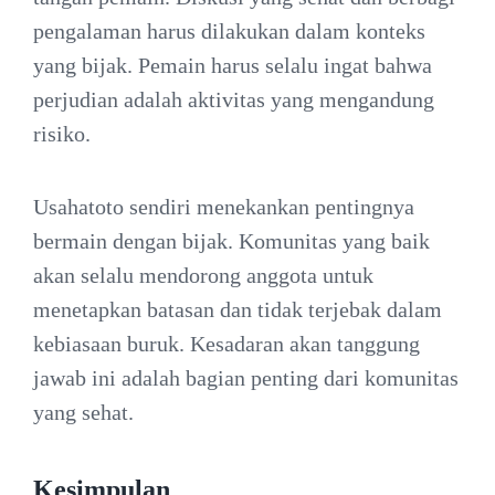
pengalaman harus dilakukan dalam konteks
yang bijak. Pemain harus selalu ingat bahwa
perjudian adalah aktivitas yang mengandung
risiko.
Usahatoto sendiri menekankan pentingnya
bermain dengan bijak. Komunitas yang baik
akan selalu mendorong anggota untuk
menetapkan batasan dan tidak terjebak dalam
kebiasaan buruk. Kesadaran akan tanggung
jawab ini adalah bagian penting dari komunitas
yang sehat.
Kesimpulan