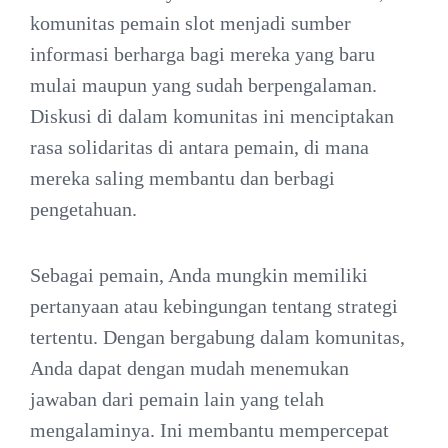
komunitas pemain slot menjadi sumber
informasi berharga bagi mereka yang baru
mulai maupun yang sudah berpengalaman.
Diskusi di dalam komunitas ini menciptakan
rasa solidaritas di antara pemain, di mana
mereka saling membantu dan berbagi
pengetahuan.
Sebagai pemain, Anda mungkin memiliki
pertanyaan atau kebingungan tentang strategi
tertentu. Dengan bergabung dalam komunitas,
Anda dapat dengan mudah menemukan
jawaban dari pemain lain yang telah
mengalaminya. Ini membantu mempercepat