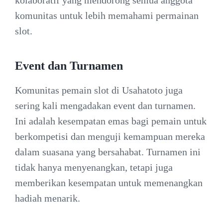
kolaboratif yang mendorong semua anggota
komunitas untuk lebih memahami permainan
slot.
Event dan Turnamen
Komunitas pemain slot di Usahatoto juga
sering kali mengadakan event dan turnamen.
Ini adalah kesempatan emas bagi pemain untuk
berkompetisi dan menguji kemampuan mereka
dalam suasana yang bersahabat. Turnamen ini
tidak hanya menyenangkan, tetapi juga
memberikan kesempatan untuk memenangkan
hadiah menarik.