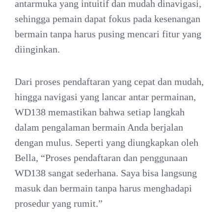
antarmuka yang intuitif dan mudah dinavigasi,
sehingga pemain dapat fokus pada kesenangan
bermain tanpa harus pusing mencari fitur yang
diinginkan.
Dari proses pendaftaran yang cepat dan mudah,
hingga navigasi yang lancar antar permainan,
WD138 memastikan bahwa setiap langkah
dalam pengalaman bermain Anda berjalan
dengan mulus. Seperti yang diungkapkan oleh
Bella, “Proses pendaftaran dan penggunaan
WD138 sangat sederhana. Saya bisa langsung
masuk dan bermain tanpa harus menghadapi
prosedur yang rumit.”