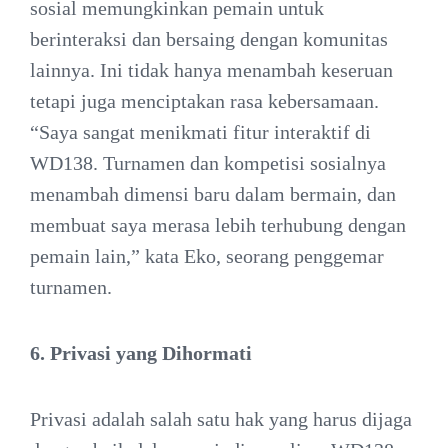
sosial memungkinkan pemain untuk
berinteraksi dan bersaing dengan komunitas
lainnya. Ini tidak hanya menambah keseruan
tetapi juga menciptakan rasa kebersamaan.
“Saya sangat menikmati fitur interaktif di
WD138. Turnamen dan kompetisi sosialnya
menambah dimensi baru dalam bermain, dan
membuat saya merasa lebih terhubung dengan
pemain lain,” kata Eko, seorang penggemar
turnamen.
6. Privasi yang Dihormati
Privasi adalah salah satu hak yang harus dijaga