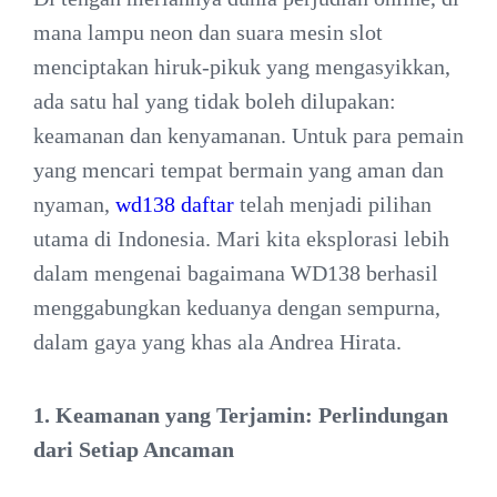
mana lampu neon dan suara mesin slot
menciptakan hiruk-pikuk yang mengasyikkan,
ada satu hal yang tidak boleh dilupakan:
keamanan dan kenyamanan. Untuk para pemain
yang mencari tempat bermain yang aman dan
nyaman,
wd138 daftar
telah menjadi pilihan
utama di Indonesia. Mari kita eksplorasi lebih
dalam mengenai bagaimana WD138 berhasil
menggabungkan keduanya dengan sempurna,
dalam gaya yang khas ala Andrea Hirata.
1. Keamanan yang Terjamin: Perlindungan
dari Setiap Ancaman