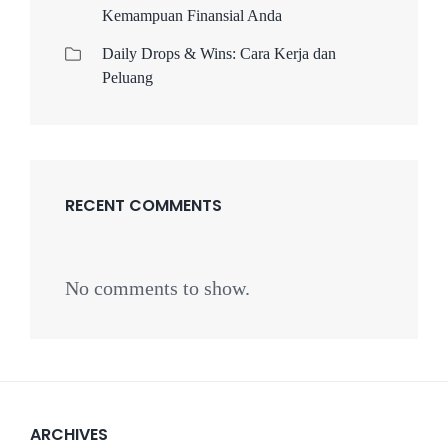
Kemampuan Finansial Anda
Daily Drops & Wins: Cara Kerja dan
Peluang
RECENT COMMENTS
No comments to show.
ARCHIVES