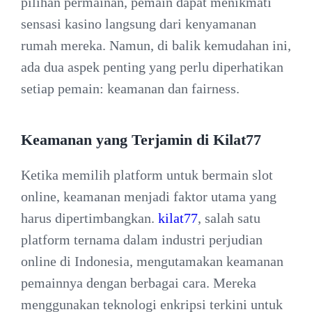
pilihan permainan, pemain dapat menikmati
sensasi kasino langsung dari kenyamanan
rumah mereka. Namun, di balik kemudahan ini,
ada dua aspek penting yang perlu diperhatikan
setiap pemain: keamanan dan fairness.
Keamanan yang Terjamin di Kilat77
Ketika memilih platform untuk bermain slot
online, keamanan menjadi faktor utama yang
harus dipertimbangkan.
kilat77
, salah satu
platform ternama dalam industri perjudian
online di Indonesia, mengutamakan keamanan
pemainnya dengan berbagai cara. Mereka
menggunakan teknologi enkripsi terkini untuk