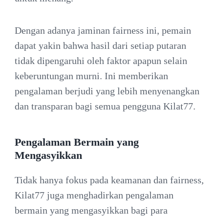
Dengan adanya jaminan fairness ini, pemain
dapat yakin bahwa hasil dari setiap putaran
tidak dipengaruhi oleh faktor apapun selain
keberuntungan murni. Ini memberikan
pengalaman berjudi yang lebih menyenangkan
dan transparan bagi semua pengguna Kilat77.
Pengalaman Bermain yang
Mengasyikkan
Tidak hanya fokus pada keamanan dan fairness,
Kilat77 juga menghadirkan pengalaman
bermain yang mengasyikkan bagi para