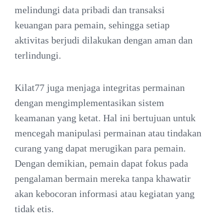
melindungi data pribadi dan transaksi
keuangan para pemain, sehingga setiap
aktivitas berjudi dilakukan dengan aman dan
terlindungi.
Kilat77 juga menjaga integritas permainan
dengan mengimplementasikan sistem
keamanan yang ketat. Hal ini bertujuan untuk
mencegah manipulasi permainan atau tindakan
curang yang dapat merugikan para pemain.
Dengan demikian, pemain dapat fokus pada
pengalaman bermain mereka tanpa khawatir
akan kebocoran informasi atau kegiatan yang
tidak etis.