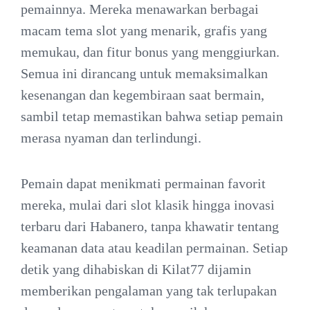
pemainnya. Mereka menawarkan berbagai
macam tema slot yang menarik, grafis yang
memukau, dan fitur bonus yang menggiurkan.
Semua ini dirancang untuk memaksimalkan
kesenangan dan kegembiraan saat bermain,
sambil tetap memastikan bahwa setiap pemain
merasa nyaman dan terlindungi.
Pemain dapat menikmati permainan favorit
mereka, mulai dari slot klasik hingga inovasi
terbaru dari Habanero, tanpa khawatir tentang
keamanan data atau keadilan permainan. Setiap
detik yang dihabiskan di Kilat77 dijamin
memberikan pengalaman yang tak terlupakan