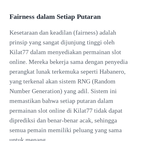
Fairness dalam Setiap Putaran
Kesetaraan dan keadilan (fairness) adalah
prinsip yang sangat dijunjung tinggi oleh
Kilat77 dalam menyediakan permainan slot
online. Mereka bekerja sama dengan penyedia
perangkat lunak terkemuka seperti Habanero,
yang terkenal akan sistem RNG (Random
Number Generation) yang adil. Sistem ini
memastikan bahwa setiap putaran dalam
permainan slot online di Kilat77 tidak dapat
diprediksi dan benar-benar acak, sehingga
semua pemain memiliki peluang yang sama
untuk menang.