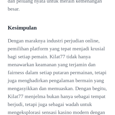
dan peluang nyata untuk meraih kemenangan
besar.
Kesimpulan
Dengan maraknya industri perjudian online,
pemilihan platform yang tepat menjadi krusial
bagi setiap pemain. Kilat77 tidak hanya
menawarkan keamanan yang terjamin dan
fairness dalam setiap putaran permainan, tetapi
juga menghadirkan pengalaman bermain yang
mengasyikkan dan memuaskan. Dengan begitu,
Kilat77 menjelma bukan hanya sebagai tempat
berjudi, tetapi juga sebagai wadah untuk
mengeksplorasi sensasi kasino modern dengan