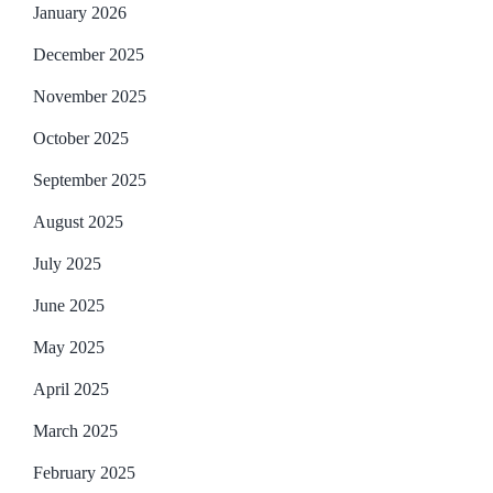
January 2026
December 2025
November 2025
October 2025
September 2025
August 2025
July 2025
June 2025
May 2025
April 2025
March 2025
February 2025