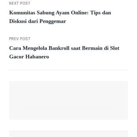
NEXT POST
Post
Next
Komunitas Sabung Ayam Online: Tips dan
Post
navigation
Diskusi dari Penggemar
PREV POST
Previous
Cara Mengelola Bankroll saat Bermain di Slot
Post
Gacor Habanero