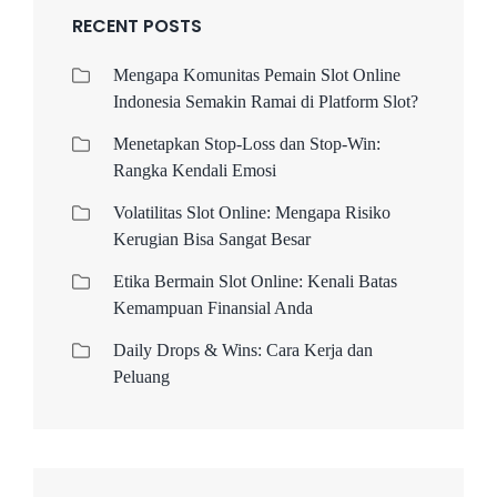
RECENT POSTS
Mengapa Komunitas Pemain Slot Online
Indonesia Semakin Ramai di Platform Slot?
Menetapkan Stop-Loss dan Stop-Win:
Rangka Kendali Emosi
Volatilitas Slot Online: Mengapa Risiko
Kerugian Bisa Sangat Besar
Etika Bermain Slot Online: Kenali Batas
Kemampuan Finansial Anda
Daily Drops & Wins: Cara Kerja dan
Peluang