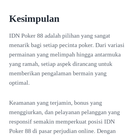
Kesimpulan
IDN Poker 88 adalah pilihan yang sangat
menarik bagi setiap pecinta poker. Dari variasi
permainan yang melimpah hingga antarmuka
yang ramah, setiap aspek dirancang untuk
memberikan pengalaman bermain yang
optimal.
Keamanan yang terjamin, bonus yang
menggiurkan, dan pelayanan pelanggan yang
responsif semakin memperkuat posisi IDN
Poker 88 di pasar perjudian online. Dengan