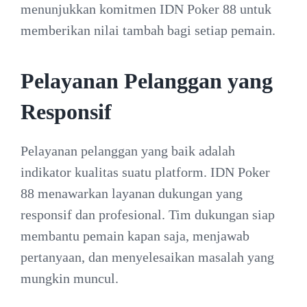
menunjukkan komitmen IDN Poker 88 untuk
memberikan nilai tambah bagi setiap pemain.
Pelayanan Pelanggan yang
Responsif
Pelayanan pelanggan yang baik adalah
indikator kualitas suatu platform. IDN Poker
88 menawarkan layanan dukungan yang
responsif dan profesional. Tim dukungan siap
membantu pemain kapan saja, menjawab
pertanyaan, dan menyelesaikan masalah yang
mungkin muncul.