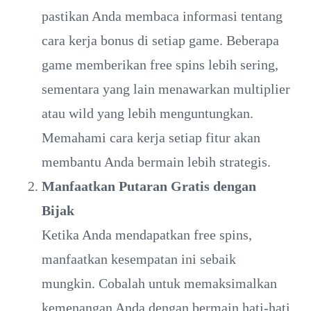
pastikan Anda membaca informasi tentang
cara kerja bonus di setiap game. Beberapa
game memberikan free spins lebih sering,
sementara yang lain menawarkan multiplier
atau wild yang lebih menguntungkan.
Memahami cara kerja setiap fitur akan
membantu Anda bermain lebih strategis.
Manfaatkan Putaran Gratis dengan
Bijak
Ketika Anda mendapatkan free spins,
manfaatkan kesempatan ini sebaik
mungkin. Cobalah untuk memaksimalkan
kemenangan Anda dengan bermain hati-hati