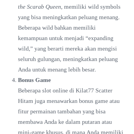
the Scarab Queen
, memiliki wild symbols
yang bisa meningkatkan peluang menang.
Beberapa wild bahkan memiliki
kemampuan untuk menjadi “expanding
wild,” yang berarti mereka akan mengisi
seluruh gulungan, meningkatkan peluang
Anda untuk menang lebih besar.
Bonus Game
Beberapa slot online di Kilat77 Scatter
Hitam juga menawarkan bonus game atau
fitur permainan tambahan yang bisa
membawa Anda ke dalam putaran atau
mini-game khusus, di mana Anda memiliki