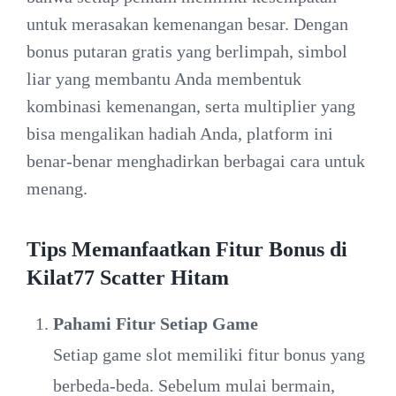
untuk merasakan kemenangan besar. Dengan
bonus putaran gratis yang berlimpah, simbol
liar yang membantu Anda membentuk
kombinasi kemenangan, serta multiplier yang
bisa mengalikan hadiah Anda, platform ini
benar-benar menghadirkan berbagai cara untuk
menang.
Tips Memanfaatkan Fitur Bonus di
Kilat77 Scatter Hitam
Pahami Fitur Setiap Game
Setiap game slot memiliki fitur bonus yang
berbeda-beda. Sebelum mulai bermain,