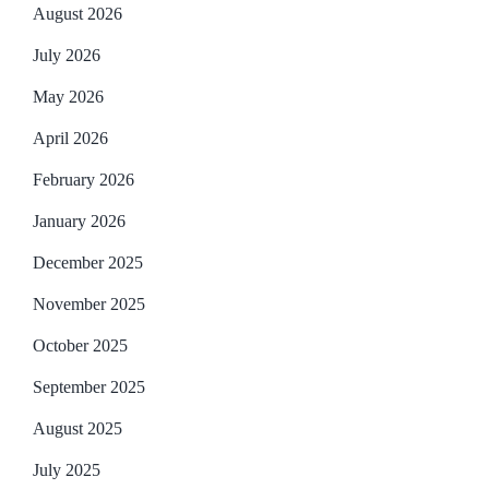
August 2026
July 2026
May 2026
April 2026
February 2026
January 2026
December 2025
November 2025
October 2025
September 2025
August 2025
July 2025