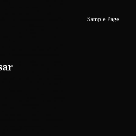
Sample Page
sar