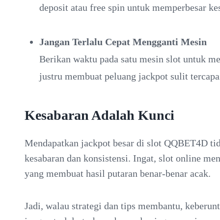
deposit atau free spin untuk memperbesar 
Jangan Terlalu Cepat Mengganti Mesin
Berikan waktu pada satu mesin slot untuk m
justru membuat peluang jackpot sulit tercapa
Kesabaran Adalah Kunci
Mendapatkan jackpot besar di slot QQBET4D tid
kesabaran dan konsistensi. Ingat, slot online
yang membuat hasil putaran benar-benar acak.
Jadi, walau strategi dan tips membantu, keberun