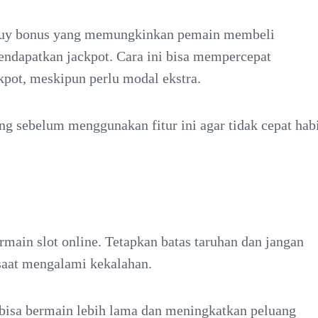
buy bonus yang memungkinkan pemain membeli
endapatkan jackpot. Cara ini bisa mempercepat
ot, meskipun perlu modal ekstra.
 sebelum menggunakan fitur ini agar tidak cepat hab
ain slot online. Tetapkan batas taruhan dan jangan
 saat mengalami kekalahan.
bisa bermain lebih lama dan meningkatkan peluang