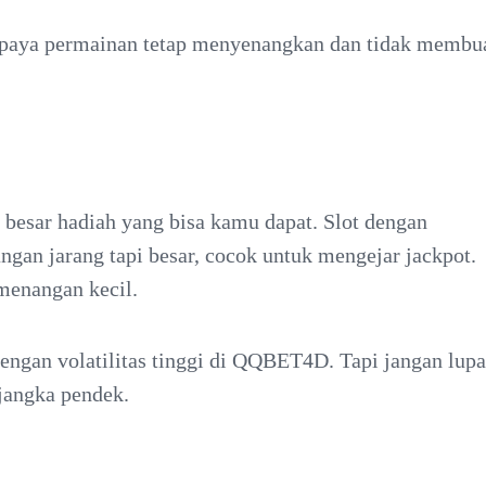
upaya permainan tetap menyenangkan dan tidak membu
n besar hadiah yang bisa kamu dapat. Slot dengan
gan jarang tapi besar, cocok untuk mengejar jackpot.
menangan kecil.
dengan volatilitas tinggi di QQBET4D. Tapi jangan lupa
jangka pendek.