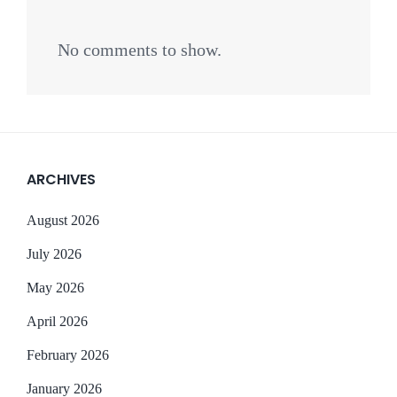
No comments to show.
ARCHIVES
August 2026
July 2026
May 2026
April 2026
February 2026
January 2026