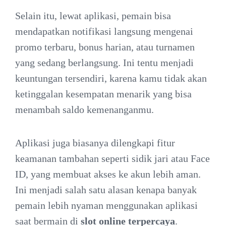
Selain itu, lewat aplikasi, pemain bisa
mendapatkan notifikasi langsung mengenai
promo terbaru, bonus harian, atau turnamen
yang sedang berlangsung. Ini tentu menjadi
keuntungan tersendiri, karena kamu tidak akan
ketinggalan kesempatan menarik yang bisa
menambah saldo kemenanganmu.
Aplikasi juga biasanya dilengkapi fitur
keamanan tambahan seperti sidik jari atau Face
ID, yang membuat akses ke akun lebih aman.
Ini menjadi salah satu alasan kenapa banyak
pemain lebih nyaman menggunakan aplikasi
saat bermain di
slot online terpercaya
.