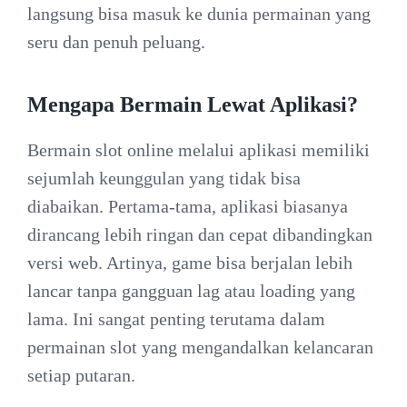
langsung bisa masuk ke dunia permainan yang
seru dan penuh peluang.
Mengapa Bermain Lewat Aplikasi?
Bermain slot online melalui aplikasi memiliki
sejumlah keunggulan yang tidak bisa
diabaikan. Pertama-tama, aplikasi biasanya
dirancang lebih ringan dan cepat dibandingkan
versi web. Artinya, game bisa berjalan lebih
lancar tanpa gangguan lag atau loading yang
lama. Ini sangat penting terutama dalam
permainan slot yang mengandalkan kelancaran
setiap putaran.