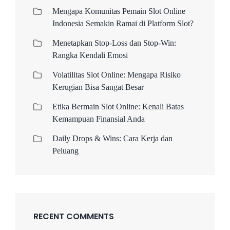
Mengapa Komunitas Pemain Slot Online
Indonesia Semakin Ramai di Platform Slot?
Menetapkan Stop-Loss dan Stop-Win:
Rangka Kendali Emosi
Volatilitas Slot Online: Mengapa Risiko
Kerugian Bisa Sangat Besar
Etika Bermain Slot Online: Kenali Batas
Kemampuan Finansial Anda
Daily Drops & Wins: Cara Kerja dan
Peluang
RECENT COMMENTS