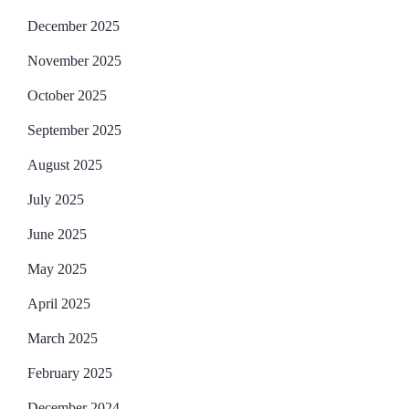
December 2025
November 2025
October 2025
September 2025
August 2025
July 2025
June 2025
May 2025
April 2025
March 2025
February 2025
December 2024