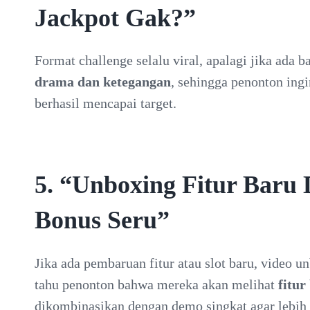
Jackpot Gak?”
Format challenge selalu viral, apalagi jika ada b
drama dan ketegangan
, sehingga penonton ing
berhasil mencapai target.
5. “Unboxing Fitur Baru
Bonus Seru”
Jika ada pembaruan fitur atau slot baru, video u
tahu penonton bahwa mereka akan melihat
fitu
dikombinasikan dengan demo singkat agar lebih i