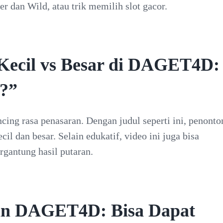
r dan Wild, atau trik memilih slot gacor.
Kecil vs Besar di DAGET4D:
?”
ing rasa penasaran. Dengan judul seperti ini, penonto
cil dan besar. Selain edukatif, video ini juga bisa
rgantung hasil putaran.
ain DAGET4D: Bisa Dapat