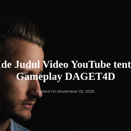
Ide Judul Video YouTube ten
Gameplay
DAGET4D
Posted On
November 20, 2025