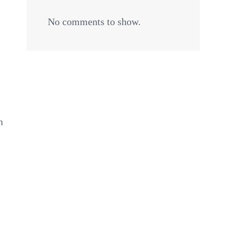
No comments to show.
n