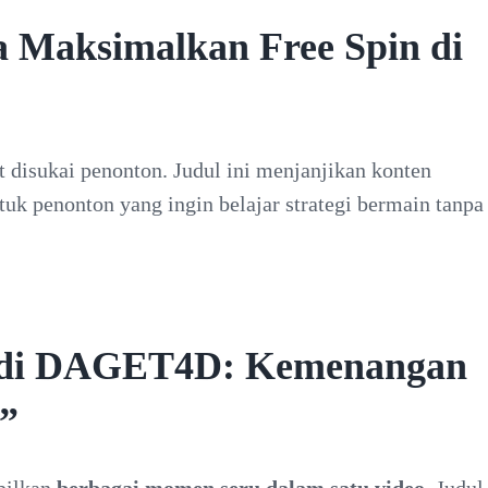
ra Maksimalkan Free Spin di
at disukai penonton. Judul ini menjanjikan konten
tuk penonton yang ingin belajar strategi bermain tanpa
c di DAGET4D: Kemenangan
”