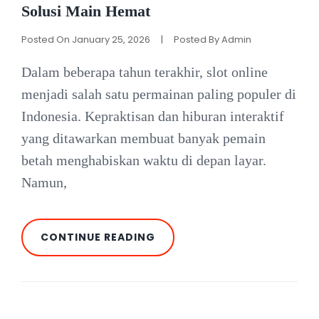
Solusi Main Hemat
Posted On
January 25, 2026
|
Posted By
Admin
Dalam beberapa tahun terakhir, slot online
menjadi salah satu permainan paling populer di
Indonesia. Kepraktisan dan hiburan interaktif
yang ditawarkan membuat banyak pemain
betah menghabiskan waktu di depan layar.
Namun,
SLOT
CONTINUE READING
DEPOSIT
PULSA
TANPA
POTONGAN:
SOLUSI
MAIN