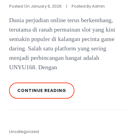
Posted On
January 6, 2026
|
Posted By
Admin
Dunia perjudian online terus berkembang,
terutama di ranah permainan slot yang kini
semakin populer di kalangan pecinta game
daring. Salah satu platform yang sering
menjadi perbincangan hangat adalah
UNYU168. Dengan
UPDATE
CONTINUE READING
GAME
SLOT
TERBARU
DI
UNYU168
LINK
Cat
Uncategorized