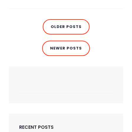
SCATTER
SLOT
TURUN:
DETIK-
Posts
DETIK
OLDER POSTS
MENEGANGKAN
navigation
NEWER POSTS
RECENT POSTS