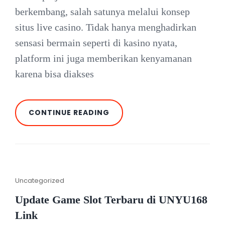
berkembang, salah satunya melalui konsep
situs live casino. Tidak hanya menghadirkan
sensasi bermain seperti di kasino nyata,
platform ini juga memberikan kenyamanan
karena bisa diakses
BERBAGAI
CONTINUE READING
JENIS
GAME
SITUS
LIVE
CASINO
YANG
WAJIB
Cat
Uncategorized
DICOBA
Links
PEMULA
Update Game Slot Terbaru di UNYU168
Link