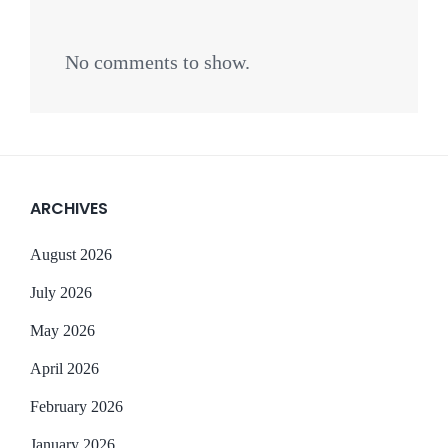
No comments to show.
ARCHIVES
August 2026
July 2026
May 2026
April 2026
February 2026
January 2026