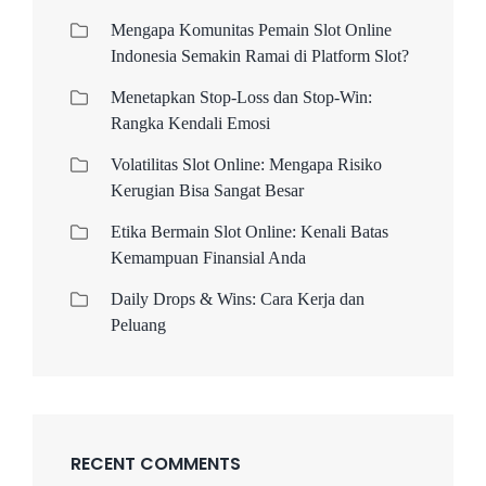
Mengapa Komunitas Pemain Slot Online
Indonesia Semakin Ramai di Platform Slot?
Menetapkan Stop-Loss dan Stop-Win:
Rangka Kendali Emosi
Volatilitas Slot Online: Mengapa Risiko
Kerugian Bisa Sangat Besar
Etika Bermain Slot Online: Kenali Batas
Kemampuan Finansial Anda
Daily Drops & Wins: Cara Kerja dan
Peluang
RECENT COMMENTS