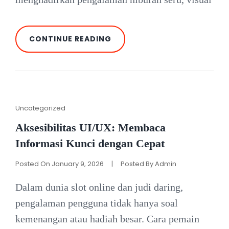
SLOT
CONTINUE READING
BERTEMA
FILM
DAN
SERIAL
POPULER
DI
ION
Cat
Uncategorized
CASINO
Links
Aksesibilitas UI/UX: Membaca
Informasi Kunci dengan Cepat
Posted On
January 9, 2026
|
Posted By
Admin
Dalam dunia slot online dan judi daring,
pengalaman pengguna tidak hanya soal
kemenangan atau hadiah besar. Cara pemain