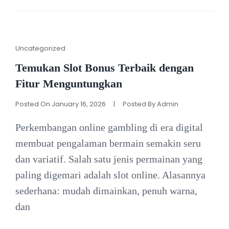
SELAMAT
DATANG
UNTUK
SLOT
DI
Cat
Uncategorized
BADAK178
Links
Temukan Slot Bonus Terbaik dengan
Fitur Menguntungkan
Posted On
January 16, 2026
|
Posted By
Admin
Perkembangan online gambling di era digital
membuat pengalaman bermain semakin seru
dan variatif. Salah satu jenis permainan yang
paling digemari adalah slot online. Alasannya
sederhana: mudah dimainkan, penuh warna,
dan